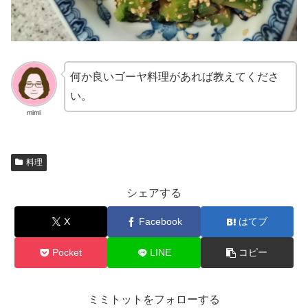
何か良いゴーヤ料理があれば教えてくださ
い。
mimi
料理
シェアする
X
Facebook
はてブ
Pocket
LINE
コピー
ミミトットをフォローする