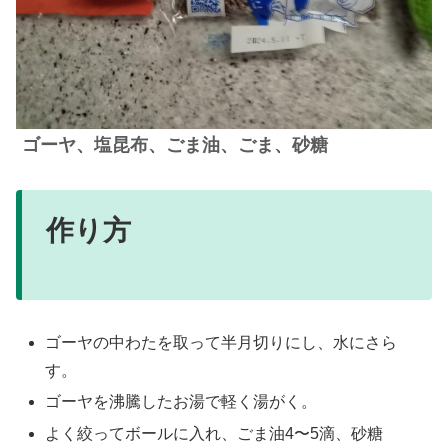
ゴーヤ、塩昆布、ごま油、ごま、砂糖
作り方
ゴーヤの中わたを取って半月切りにし、水にさら
す。
ゴーヤを沸騰したお湯で軽く湯がく。
よく絞ってボールに入れ、ごま油4〜5滴、砂糖