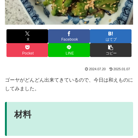
X
Facebook
はてブ
Pocket
LINE
コピー
2024.07.20
2025.01.07
ゴーヤがどんどん出来てきているので、今日は和えものに
してみました。
材料