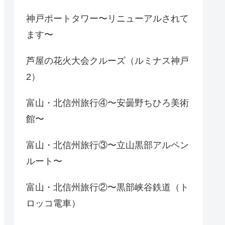
神戸ポートタワー〜リニューアルされて
ます〜
芦屋の花火大会クルーズ（ルミナス神戸
2）
富山・北信州旅行④〜安曇野ちひろ美術
館〜
富山・北信州旅行③〜立山黒部アルペン
ルート〜
富山・北信州旅行②〜黒部峡谷鉄道（ト
ロッコ電車）