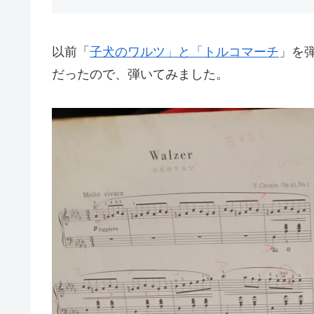
以前「
子犬のワルツ」と「トルコマーチ
」を
だったので、弾いてみました。