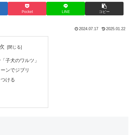
Pocket
LINE
コピー
2024.07.17
2025.01.22
次
で「子犬のワルツ」
トーンでジブリ
をつける