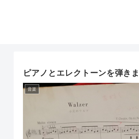
ピアノとエレクトーンを弾き
音楽