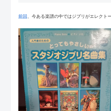
前回
、今ある楽譜の中ではジブリがエレクト