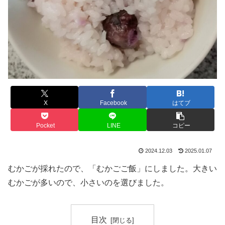
X
Facebook
はてブ
Pocket
LINE
コピー
2024.12.03
2025.01.07
むかごが採れたので、「むかごご飯」にしました。大きい
むかごが多いので、小さいのを選びました。
目次