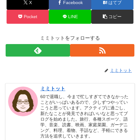
X
Facebook
はてブ
Pocket
LINE
コピー
ミミトットをフォローする
ミミトット
ミミトット
60で退職し、今まで忙しすぎてできなかった
ことがいっぱいあるので、少しずつやってい
こうと思っています。アクティブに過ごし、
新たなことが発見できればいいなと思ってブ
ログを始めました。旅行、各種スポーツ、語
学、音楽、読書、映画、家庭菜園、ガーデニ
ング、料理、着物、手話など、手軽にできる
方法を追求していきます。