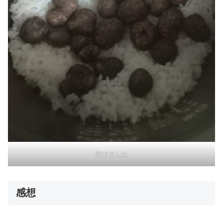
炊けました
感想