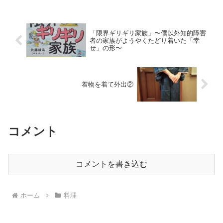
「限界ギリギリ家族」〜僕以外知的障害
者の家族がようやくたどり着いた「幸
せ」の形〜
着物を着て外出②
コメント
コメントを書き込む
ホーム
料理