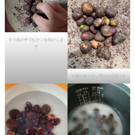
すり鉢の中でむかごを転がしま
す
外側の皮が少し剥けた状態です