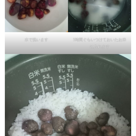
水で洗います
1時間ぐらいつけておいたお米
に入れます