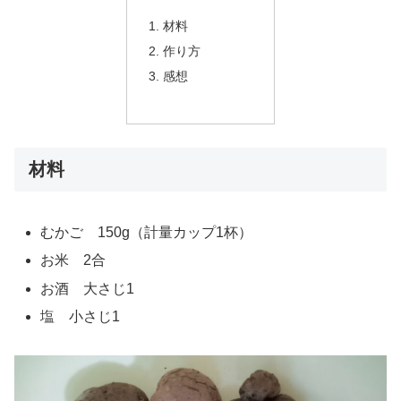
材料
作り方
感想
材料
むかご 150g（計量カップ1杯）
お米 2合
お酒 大さじ1
塩 小さじ1