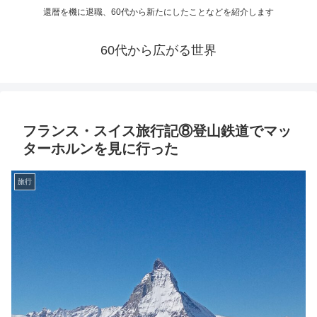
還暦を機に退職、60代から新たにしたことなどを紹介します
60代から広がる世界
フランス・スイス旅行記⑧登山鉄道でマッ
ターホルンを見に行った
旅行