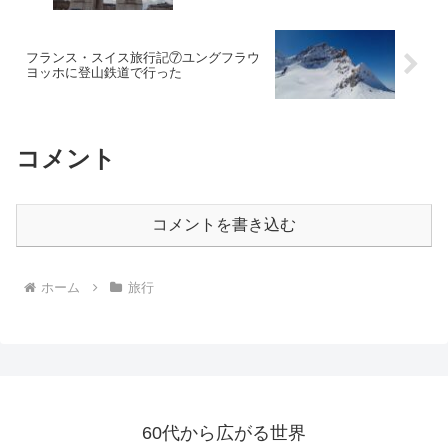
フランス・スイス旅行記⑦ユングフラウ
ヨッホに登山鉄道で行った
コメント
コメントを書き込む
ホーム
旅行
60代から広がる世界