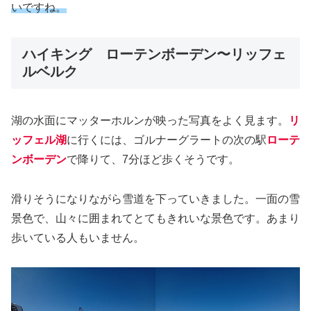
いですね。
ハイキング ローテンボーデン〜リッフェ
ルベルク
湖の水面にマッターホルンが映った写真をよく見ます。
リ
ッフェル湖
に行くには、ゴルナーグラートの次の駅
ローテ
ンボーデン
で降りて、7分ほど歩くそうです。
滑りそうになりながら雪道を下っていきました。一面の雪
景色で、山々に囲まれてとてもきれいな景色です。あまり
歩いている人もいません。