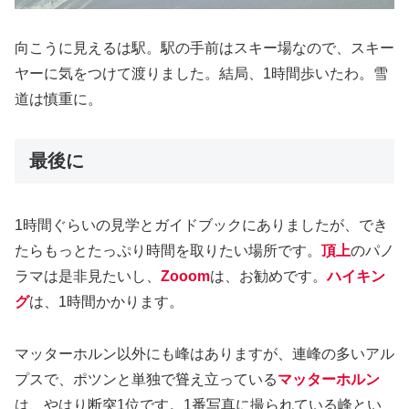
向こうに見えるは駅。駅の手前はスキー場なので、スキー
ヤーに気をつけて渡りました。結局、1時間歩いたわ。雪
道は慎重に。
最後に
1時間ぐらいの見学とガイドブックにありましたが、でき
たらもっとたっぷり時間を取りたい場所です。
頂上
のパノ
ラマは是非見たいし、
Zooom
は、お勧めです。
ハイキン
グ
は、1時間かかります。
マッターホルン以外にも峰はありますが、連峰の多いアル
プスで、ポツンと単独で聳え立っている
マッターホルン
は、やはり断突1位です。1番写真に撮られている峰とい