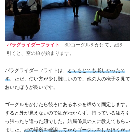
パラグライダーフライト
3Dゴーグルをかけて、紐を
引くと、空の旅が始まります。
パラグライダーフライトは、
とてもとても楽しかったで
す
。ただ、使い方が少し難しいので、他の人の様子を見て
おいたほうが良いです。
ゴーグルをかけたら後ろにあるネジを締めて固定します。
すると外が見えないので紐がわからず、持っている紐を引
っ張ったら違った紐でした。結局係員の人に教えてもらい
ました。
紐の場所を確認してからゴーグルをしたほうがい