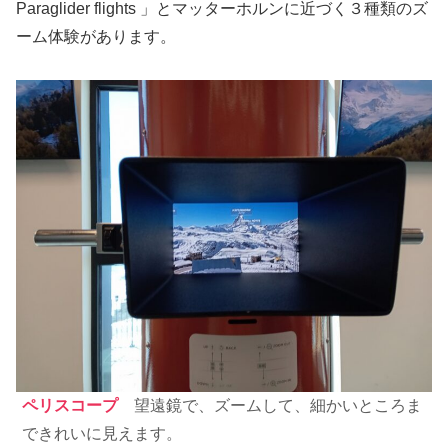
Paraglider flights 」とマッターホルンに近づく３種類のズ
ーム体験があります。
ペリスコープ
望遠鏡で、ズームして、細かいところま
できれいに見えます。