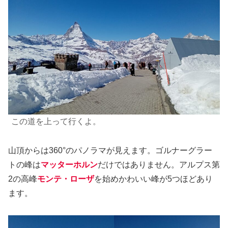
この道を上って行くよ。
山頂からは360°のパノラマが見えます。ゴルナーグラー
トの峰は
マッターホルン
だけではありません。アルプス第
2の高峰
モンテ
・ローザ
を始めかわいい峰が5つほどあり
ます。