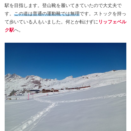
駅を目指します。登山靴を履いてきていたので大丈夫で
す。
この道は普通の運動靴では無理
です。ストックを持っ
て歩いている人もいました。何とか転けずに
リッフェベル
ク駅
へ。