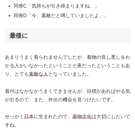
同僚C「気持ちが引き締まりますね。」
同僚D「今、素敵だと噂していましたよ。」
最後に
あまりうまく着られませんでしたが、着物の良し悪しをわ
かる人がいなかったということと夜だったということもあ
り、とても
素敵な人
となっていました。
着付はなかなかうまくできませんが、目標があればやる気
が出るので、また、外出の機会を見つけたいです。
せっかく
日本
に生まれたので、
着物文化
は大切にしたいで
すね。