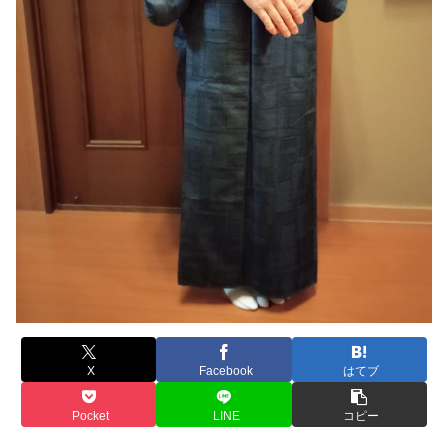
X
Facebook
はてブ
Pocket
LINE
コピー