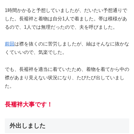
1時間かかると予想していましたが、だいたい予想通りで
した。長襦袢と着物は自分1人で着ました。帯は模様があ
るので、1人では無理だったので、夫を呼びました。
前回
は襟を抜くのに苦労しましたが、紬はそんなに抜かな
くていいので、気楽でした。
でも、長襦袢を適当に着ていたため、着物を着てから中の
襟があまり見えない状況になり、たびたび出していまし
た。
長襦袢大事です！
外出しました