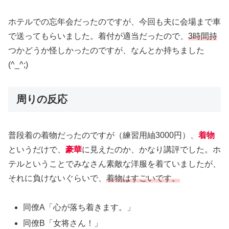
ホテルでの忘年会だったのですが、今回も夫に会場まで車
で送ってもらいました。着付が適当だったので、
3時間持
つかどうか怪しかったのですが、なんとか持ちました
(^_^;)
周りの反応
普段着の着物だったのですが（練習用紬3000円）、
着物
というだけで、
豪華
に見えたのか、かなり講評でした。ホ
テルということでみなさん素敵な洋服を着ていましたが、
それに負けないぐらいで、
着物はすごいです。
同僚A「心が落ち着きます。」
同僚B「女将さん！」