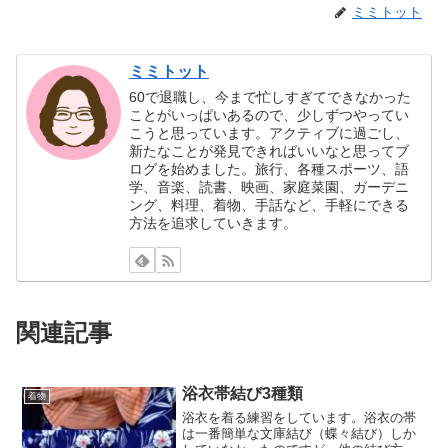
ミミトット
ミミトット
60で退職し、今まで忙しすぎてできなかった
ことがいっぱいあるので、少しずつやってい
こうと思っています。アクティブに過ごし、
新たなことが発見できればいいなと思ってブ
ログを始めました。旅行、各種スポーツ、語
学、音楽、読書、映画、家庭菜園、ガーデニ
ング、料理、着物、手話など、手軽にできる
方法を追求していきます。
関連記事
浴衣帯結び3種類
着物
浴衣を着る練習をしています。浴衣の帯
は一番簡単な文庫結び（蝶々結び）しか