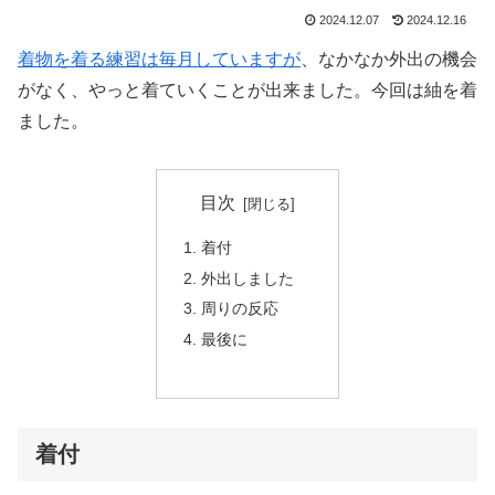
2024.12.07
2024.12.16
着物を着る練習は毎月していますが
、なかなか外出の機会
がなく、やっと着ていくことが出来ました。今回は紬を着
ました。
目次
着付
外出しました
周りの反応
最後に
着付