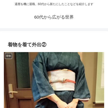
還暦を機に退職、60代から新たにしたことなどを紹介します
60代から広がる世界
着物を着て外出②
着物