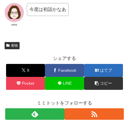
今度は初詣かなあ
mimi
着物
シェアする
X
Facebook
はてブ
Pocket
LINE
コピー
ミミトットをフォローする