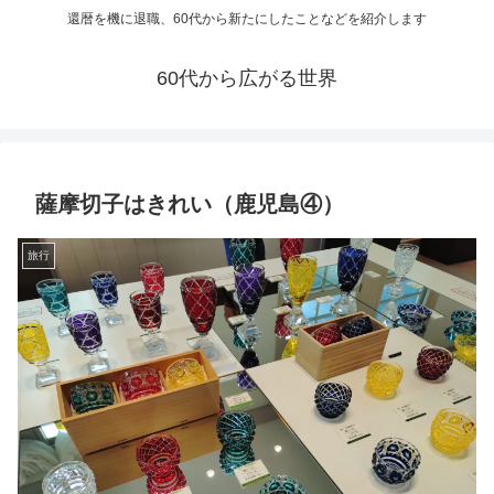
還暦を機に退職、60代から新たにしたことなどを紹介します
60代から広がる世界
薩摩切子はきれい（鹿児島④）
旅行