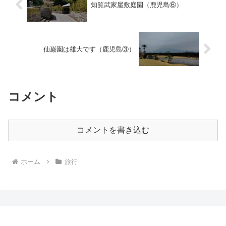
知覧武家屋敷庭園（鹿児島⑥）
仙巌園は雄大です（鹿児島③）
コメント
コメントを書き込む
ホーム
旅行