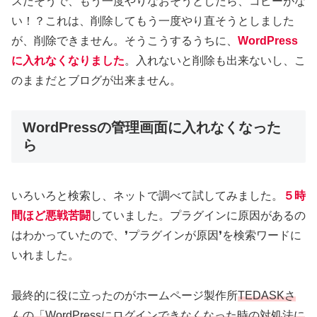
スだそうで、もう一度やりなおそうとしたら、コピーがな
い！？これは、削除してもう一度やり直そうとしました
が、削除できません。そうこうするうちに、
WordPress
に入れなくなりました
。入れないと削除も出来ないし、こ
のままだとブログが出来ません。
WordPressの管理画面に入れなくなった
ら
いろいろと検索し、ネットで調べて試してみました。
５時
間ほど悪戦苦闘
していました。プラグインに原因があるの
はわかっていたので、❜プラグインが原因❜を検索ワードに
いれました。
最終的に役に立ったのがホームページ製作所
TEDASKさ
んの「WordPressにログインできなくなった時の対処法に