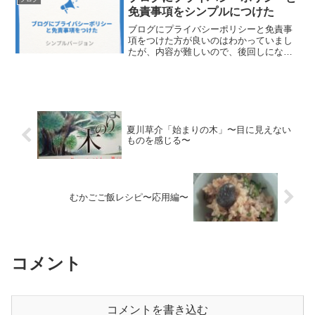
免責事項をシンプルにつけた
ブログにプライバシーポリシーと免責事
項をつけた方が良いのはわかっていまし
たが、内容が難しいので、後回しになっ
ていました。ブログの量が増えてきたの
と、広告の審査に通るために、やっとつ
けました。プライバシーポリシーと免責
事項のひな形初心者が1か...
夏川草介「始まりの木」〜目に見えない
ものを感じる〜
むかごご飯レシピ〜応用編〜
コメント
コメントを書き込む