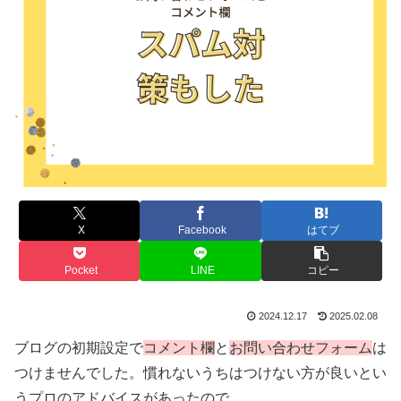
X
Facebook
はてブ
Pocket
LINE
コピー
2024.12.17
2025.02.08
ブログの初期設定で
コメント欄
と
お問い合わせフォーム
は
つけませんでした。慣れないうちはつけない方が良いとい
うプロのアドバイスがあったので。