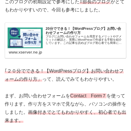
このブログの初期設定で参考にした
T部長のブログ
がとて
もわかりやすいので、今回も参考にしました。
20分でできる！【WordPressブログ】お問い合
わせフォームの作り方
ブログにお問い合わせフォームを用意するメリットやデメ
リットの解説と、実際にWordPressで作成する手順を紹介
しています。この記事を読めばブログ初心者でも簡単にお
問い合わせフォームを作成できます。
www.xserver.ne.jp
｢２０分でできる！【WordPressブログ】お問い合わせフ
ォームの作り方」
って、読んでみてもわかりやすい。
まず、お問い合わせフォームを
Contact Form７
を使って
作ります。作り方をスマホで見ながら、パソコンの操作を
しました。
画像付きでとてもわかりやすく、初心者でも出
来ます。