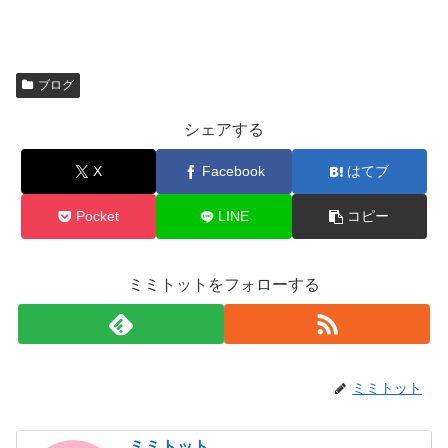
ブログ
シェアする
X
Facebook
はてブ
Pocket
LINE
コピー
ミミトットをフォローする
ミミトット
ミミトット