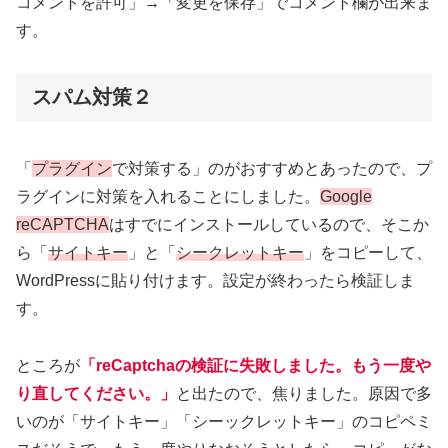
コメントを許可」→「変更を保存」でコメント欄が出来ま
す。
スパム対策２
「
プラグイン
で対策する」のがおすすめとあったので、プ
ラグインに対策を入れることにしました。
Google
reCAPTCHA
はすでにインストールしているので、そこか
ら「
サイトキー
」と「
シークレットキー
」をコピーして、
WordPressに貼り付けます。設定が終わったら検証しま
す。
ところが
「reCaptchaの検証に失敗しました。もう一度や
り直してください。」
と出たので、焦りました。原因で多
いのが「サイトキー」「シーックレットキー」のコピペミ