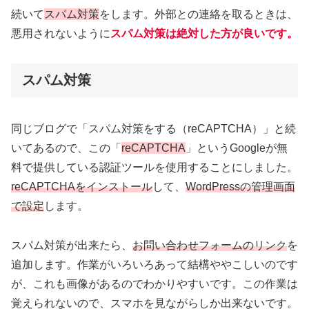
続いて
スパム対策
をします。外部との連絡を取るときは、
悪用されないように
スパム対策は絶対した方が良いです。
スパム対策
同じブログで「スパム対策をする（reCAPTCHA）」と続
いてあるので、この「
reCAPTCHA
」というGoogleが無
料で提供している認証ツールを使用することにしました。
reCAPTCHAをインストール
して、
WordPressの管理画面
で設定
します。
スパム対策が出来たら、
お問い合わせフォームのリンク
を
追加します。作業がいろいろあって結構ややこしいのです
が、これも画像があるのでわかりやすいです。この作業は
覚えられないので、スマホを見ながらしか出来ないです。