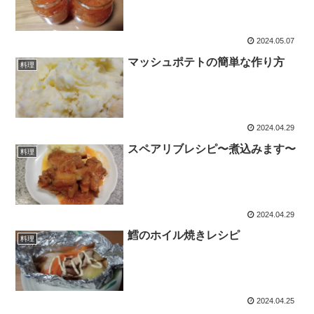
2024.05.07
マッシュポテトの簡単な作り方
料理
2024.04.29
スペアリブレシピ〜煮込みます〜
料理
2024.04.29
鱈のホイル焼きレシピ
料理
2024.04.25