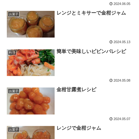
2024.06.05
レンジとミキサーで金柑ジャム
お菓子
2024.05.13
簡単で美味しいピビンバレシピ
料理
2024.05.08
金柑甘露煮レシピ
お菓子
2024.05.07
レンジで金柑ジャム
お菓子