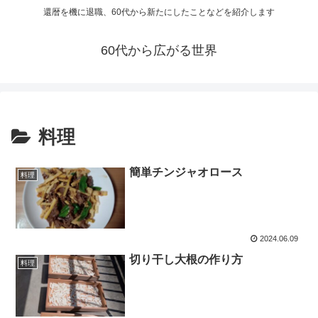
還暦を機に退職、60代から新たにしたことなどを紹介します
60代から広がる世界
料理
簡単チンジャオロース
料理
2024.06.09
切り干し大根の作り方
料理