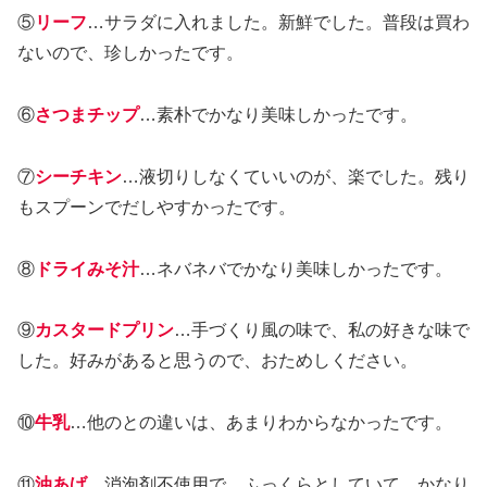
⑤
リーフ
…サラダに入れました。新鮮でした。普段は買わ
ないので、珍しかったです。
⑥
さつまチップ
…素朴でかなり美味しかったです。
⑦
シーチキン
…液切りしなくていいのが、楽でした。残り
もスプーンでだしやすかったです。
⑧
ドライみそ汁
…ネバネバでかなり美味しかったです。
⑨
カスタードプリン
…手づくり風の味で、私の好きな味で
した。好みがあると思うので、おためしください。
⑩
牛乳
…他のとの違いは、あまりわからなかったです。
⑪
油あげ
…消泡剤不使用で、ふっくらとしていて、かなり