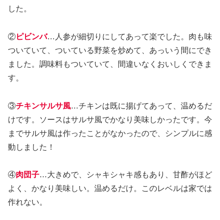
した。
②
ピビンバ
…人参が細切りにしてあって楽でした。肉も味
ついていて、ついている野菜を炒めて、あっいう間にでき
ました。調味料もついていて、間違いなくおいしくできま
す。
③
チキンサルサ風
…チキンは既に揚げてあって、温めるだ
けです。ソースはサルサ風でかなり美味しかったです。今
までサルサ風は作ったことがなかったので、シンプルに感
動しました！
④
肉団子
…大きめで、シャキシャキ感もあり、甘酢がほど
よく、かなり美味しい。温めるだけ。このレベルは家では
作れない。