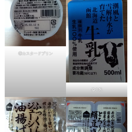
⑨カスタードプリン
⑩牛乳