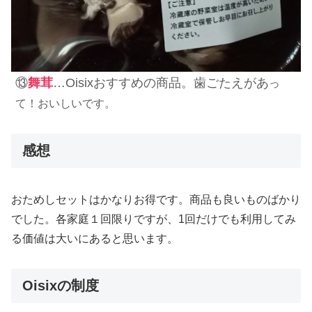
⑬
舞茸
…Oisixおすすめの商品。歯ごたえがあ
っ
て！おいしいです。
感想
おためしセットはかなりお得です。商品も良いものばかり
でした。各家庭１回限りですが、1回だけでも利用してみ
る価値は大いにあると思います。
Oisixの制度