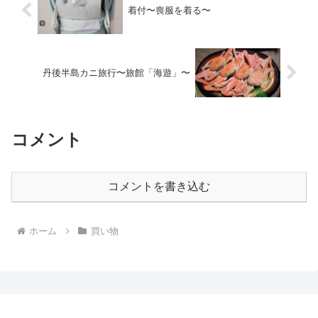
着付〜喪服を着る〜
丹後半島カニ旅行〜旅館「海遊」〜
コメント
コメントを書き込む
ホーム
買い物