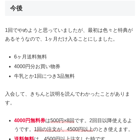
今後
1回でやめようと思っていましたが、最初は色々と特典が
あるそうなので、1ヶ月だけ入ることにしました。
6ヶ月送料無料
4000円分お買い物券
牛乳とか1回につき3品無料
入会して、きちんと説明を読んでわかったことがありま
す。
4000円無料券
は
500円×8回
です。2回目以降使えるよ
うです。
1回の注文が、4500円以上
のとき使えます。
送料無料
は、
4500円以上注文
した時です。