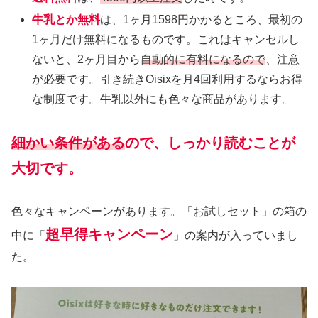
牛乳とか無料
は、1ヶ月1598円かかるところ、最初の
1ヶ月だけ無料になるものです。これはキャンセルし
ないと、2ヶ月目から
自動的に有料になるので
、注意
が必要です。引き続きOisixを月4回利用するならお得
な制度です。牛乳以外にも色々な商品があります。
細かい条件がある
ので、しっかり読むことが
大切です。
色々なキャンペーンがあります。「お試しセット」の箱の
超早得キャンペーン
中に「
」の案内が入っていまし
た。