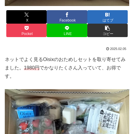
X
Facebook
はてブ
Pocket
LINE
コピー
2025.02.05
ネットでよく見るOisixのおためしセットを取り寄せてみ
ました。
1980円
でかなりたくさん入っていて、お得で
す。