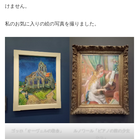
けません。
私のお気に入りの絵の写真を撮りました。
ゴッホ「オーヴェルの教会」
ルノワール「ピアノの前の少女
たち」