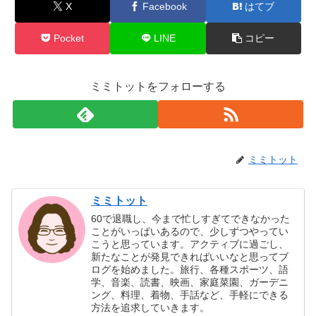
X
Facebook
はてブ
Pocket
LINE
コピー
ミミトットをフォローする
ミミトット
ミミトット
60で退職し、今まで忙しすぎてできなかった
ことがいっぱいあるので、少しずつやってい
こうと思っています。アクティブに過ごし、
新たなことが発見できればいいなと思ってブ
ログを始めました。旅行、各種スポーツ、語
学、音楽、読書、映画、家庭菜園、ガーデニ
ング、料理、着物、手話など、手軽にできる
方法を追求していきます。