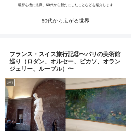
還暦を機に退職、60代から新たにしたことなどを紹介します
60代から広がる世界
フランス・スイス旅行記③〜パリの美術館
巡り（ロダン、オルセー、ピカソ、オラン
ジェリー、ルーブル）〜
旅行