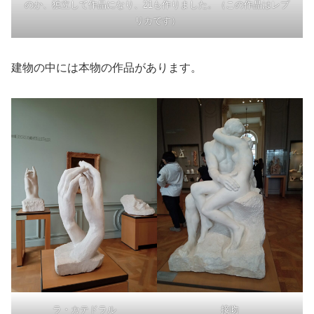
のか、独立して作品になり、21も作りました。（この作品はレプ
リカです）
建物の中には本物の作品があります。
ラ・カテドラル
接吻