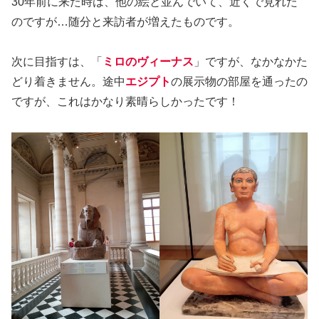
30年前に来た時は、他の絵と並んでいて、近くで見れた
のですが…随分と来訪者が増えたものです。
次に目指すは、「
ミロのヴィーナス
」ですが、なかなかた
どり着きません。途中
エジプト
の展示物の部屋を通ったの
ですが、これはかなり素晴らしかったです！