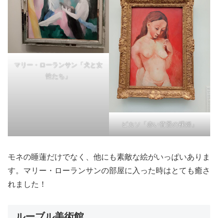
マリー・ローランサン「犬と女
性たち」
ピカソ「赤い背景の裸婦」
モネの睡蓮だけでなく、他にも素敵な絵がいっぱいありま
す。マリー・ローランサンの部屋に入った時はとても癒さ
れました！
ルーブル美術館