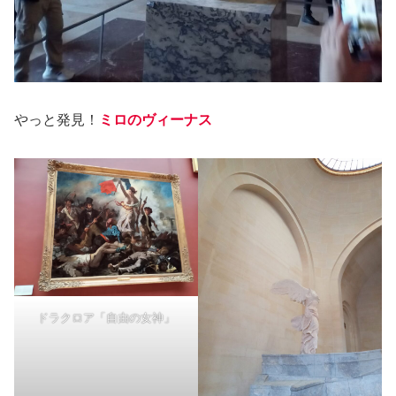
やっと発見！
ミロのヴィーナス
ドラクロア「自由の女神」