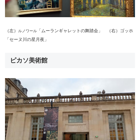
（左）
「ムーランギャレットの舞踏会」
（右）ゴッホ
ルノワール
「セーヌ川の星月夜」
ピカソ美術館