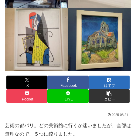
X
Facebook
はてブ
Pocket
LINE
コピー
2025.03.21
芸術の都パリ。どの美術館に行くか迷いましたが、全部は
無理なので、５つに絞りました。