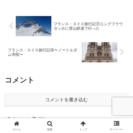
スターミナルまで歩いて5分です。平湯バ
スターミナルから行...
フランス・スイス旅行記⑦ユングフラウ
ヨッホに登山鉄道で行った
フランス・スイス旅行記④〜ノートルダ
ム寺院〜
コメント
コメントを書き込む
ホーム
旅行
ホーム
検索
トップ
サイドバー