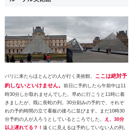
ここは絶対予
パリに来たらほとんどの人が行く美術館。
約しないといけません。
前日に予約したら午前中は11
時30分しか取れませんでした。早めに行こうと11時に着
きましたが、既に長蛇の列。30分刻みの予約で、それぞ
れの予約時間の立て看板の後ろに並びます。まだ10時30
分予約の人が入ろうとしているところでした。
え、30分
以上遅れてる？！
遠くに見えるは予約していない人の列。