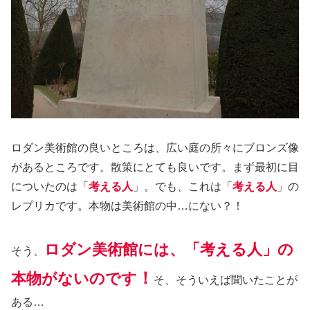
ロダン美術館の良いところは、広い庭の所々にブロンズ像
があるところです。散策にとても良いです。まず最初に目
についたのは「
考える人
」。でも、これは「
考える人
」の
レプリカです。本物は美術館の中…にない？！
ロダン美術館には、「考える人」の
そう、
！
本物がないのです
そ、そういえば聞いたことが
ある…