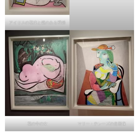
アイリスの花束と鏡のある裸婦
花の中の女
マリー・テレーズの自画像