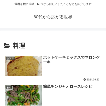
還暦を機に退職、60代から新たにしたことなどを紹介します
60代から広がる世界
料理
ホットケーキミックスでマロンケ
お菓子
ーキ
2024.09.20
簡単チンジャオロースレシピ
料理