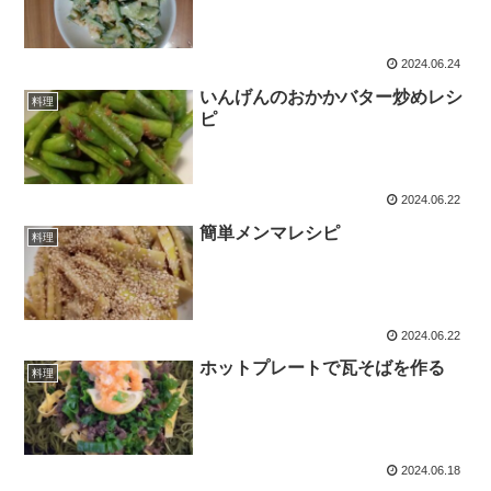
2024.06.24
いんげんのおかかバター炒めレシ
料理
ピ
2024.06.22
簡単メンマレシピ
料理
2024.06.22
ホットプレートで瓦そばを作る
料理
2024.06.18