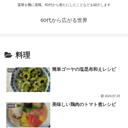
還暦を機に退職、60代から新たにしたことなどを紹介します
60代から広がる世界
料理
簡単ゴーヤの塩昆布和えレシピ
料理
2024.07.20
美味しい鶏肉のトマト煮レシピ
料理